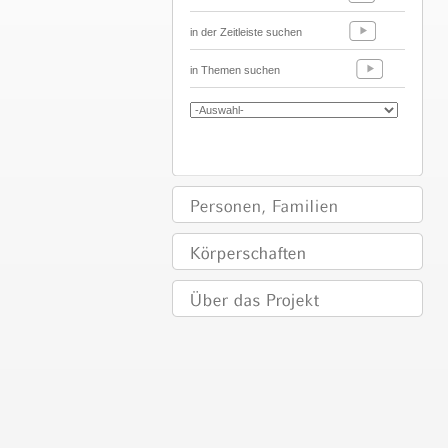
in der Zeitleiste suchen
in Themen suchen