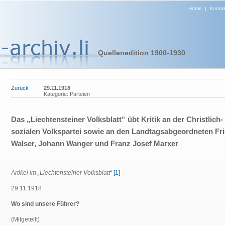
Home
|
Kontak
Quellenedition 1900-1930
Zurück
29.11.1918
Kategorie: Parteien
Das „Liechtensteiner Volksblatt“ übt Kritik an der Christlich-
sozialen Volkspartei sowie an den Landtagsabgeordneten Fri
Walser, Johann Wanger und Franz Josef Marxer
Artikel im „Liechtensteiner Volksblatt“
[1]
29.11.1918
Wo sind unsere Führer?
(Mitgeteilt)