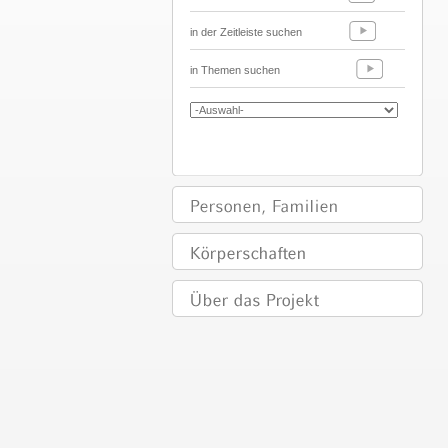
in der Zeitleiste suchen
in Themen suchen