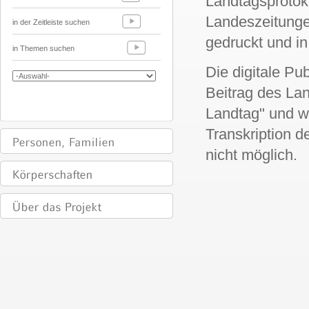
Landtagsprotoko
Landeszeitunge
in der Zeitleiste suchen
gedruckt und i
in Themen suchen
Die digitale Pu
Beitrag des Lan
Landtag" und w
Transkription d
nicht möglich.