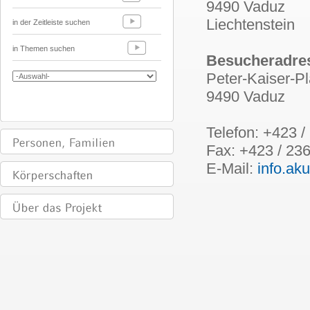
9490 Vaduz
Liechtenstein
in der Zeitleiste suchen
in Themen suchen
Besucheradre
Peter-Kaiser-Pl
9490 Vaduz
Telefon: +423 /
Fax: +423 / 23
E-Mail:
info.aku