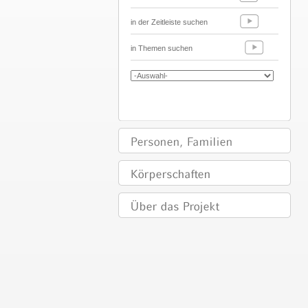
in der Zeitleiste suchen
in Themen suchen