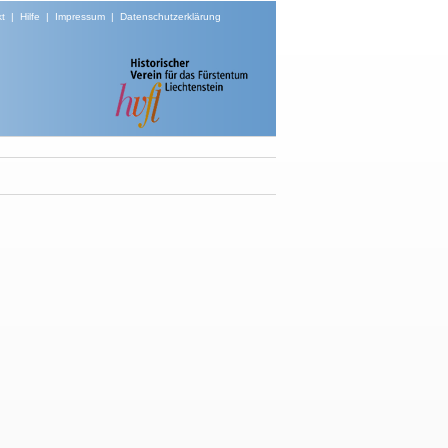
t
|
Hilfe
|
Impressum
|
Datenschutzerklärung