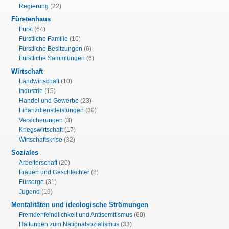
Regierung
(22)
Fürstenhaus
Fürst
(64)
Fürstliche Familie
(10)
Fürstliche Besitzungen
(6)
Fürstliche Sammlungen
(6)
Wirtschaft
Landwirtschaft
(10)
Industrie
(15)
Handel und Gewerbe
(23)
Finanzdienstleistungen
(30)
Versicherungen
(3)
Kriegswirtschaft
(17)
Wirtschaftskrise
(32)
Soziales
Arbeiterschaft
(20)
Frauen und Geschlechter
(8)
Fürsorge
(31)
Jugend
(19)
Mentalitäten und ideologische Strömungen
Fremdenfeindlichkeit und Antisemitismus
(60)
Haltungen zum Nationalsozialismus
(33)