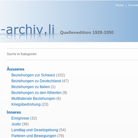
Home
|
Kontak
Quellenedition 1928-1950
Suche in Kategorien
Äusseres
Beziehungen zur Schweiz
(102)
Beziehungen zu Deutschland
(47)
Beziehungen zu Italien
(1)
Beziehungen zu den Alliierten
(9)
Multilaterale Beziehungen
(6)
Kriegsbedrohung
(23)
Inneres
Ereignisse
(32)
Justiz
(36)
Landtag und Gesetzgebung
(54)
Parteien und Bewegungen
(76)