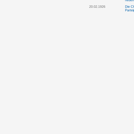
neuen
20.02.1926
Die Ch
Parte