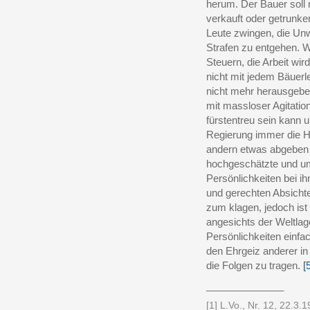
herum. Der Bauer soll 
verkauft oder getrunke
Leute zwingen, die Un
Strafen zu entgehen. 
Steuern, die Arbeit wir
nicht mit jedem Bäuerl
nicht mehr herausgeben
mit massloser Agitatio
fürstentreu sein kann u
Regierung immer die Ha
andern etwas abgeben 
hochgeschätzte und u
Persönlichkeiten bei i
und gerechten Absichte
zum klagen, jedoch ist 
angesichts der Weltla
Persönlichkeiten einfa
den Ehrgeiz anderer in
die Folgen zu tragen.
[
______________
[1] L.Vo., Nr. 12, 22.3