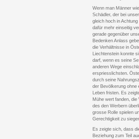
Wenn man Männer wie 
Schädler, der bei uns
gleich hoch in Achtung
dafür mehr einseitig v
gerade gegenüber uns
Bedenken Anlass geben
die Verhältnisse in Öst
Liechtenstein konnte s
darf, wenn es seine Sel
anderen Wege einschlag
erspriesslichsten. Öste
durch seine Nahrungszu
der Bevölkerung ohne er
Leben fristen. Es zeigt
Mühe wert fanden, die 
des den Werbern überl
grosse Rolle spielen u
Gerechtigkeit zu siege
Es zeigte sich, dass 
Beziehung zum Teil auc