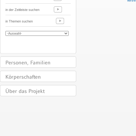
Vertre
in der Zeitleiste suchen
in Themen suchen