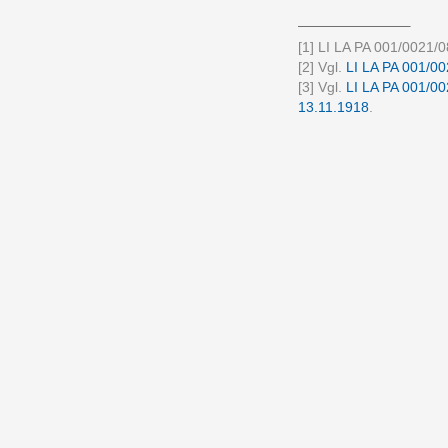
______________
[1] LI LA PA 001/0021/0
[2] Vgl.
LI LA PA 001/00
[3] Vgl.
LI LA PA 001/00
13.11.1918
.