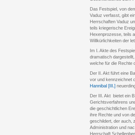
Das Festspiel, von de
Vaduz verfasst, gibt ei
Herrschaften Vaduz un
teils kriegerische Erei
Hexenprozesse, teils a
Willkürlichkeiten der l
Im I. Akte des Festspi
dramatisch dargestellt
welche für die Rechte d
Der II. Akt führt eine
vor und kennzeichnet 
Hannibal [III.]
neuerding
Der III. Akt bietet ei
Gerichtsverfahrens un
die geschichtlichen Er
ihre Rechte und von d
geschildert, der auch, 
Administration und nac
Herrschaft Schellenber