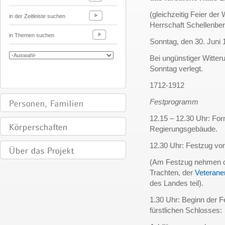
(gleichzeitig Feier der
in der Zeitleiste suchen
Herrschaft Schellenbe
in Themen suchen
Sonntag, den 30. Juni
Bei ungünstiger Witter
Sonntag verlegt.
1712-1912
Festprogramm
12.15 – 12.30 Uhr: Fo
Regierungsgebäude.
12.30 Uhr: Festzug vo
(Am Festzug nehmen die
Trachten, der
Veterane
des Landes teil).
1.30 Uhr: Beginn der F
fürstlichen Schlosses: