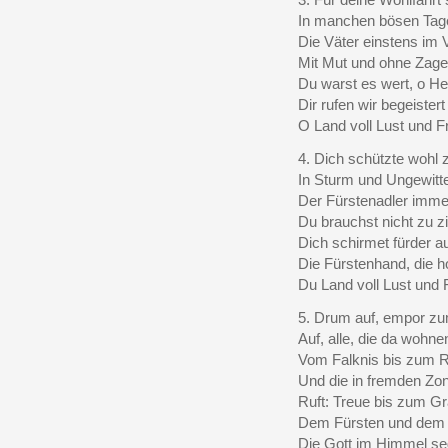
In manchen bösen Tag
Die Väter einstens im 
Mit Mut und ohne Zage
Du warst es wert, o He
Dir rufen wir begeistert
O Land voll Lust und F
4. Dich schützte wohl 
In Sturm und Ungewitt
Der Fürstenadler imme
Du brauchst nicht zu zi
Dich schirmet fürder au
Die Fürstenhand, die h
Du Land voll Lust und 
5. Drum auf, empor z
Auf, alle, die da wohne
Vom Falknis bis zum R
Und die in fremden Zo
Ruft: Treue bis zum G
Dem Fürsten und dem 
Die Gott im Himmel se