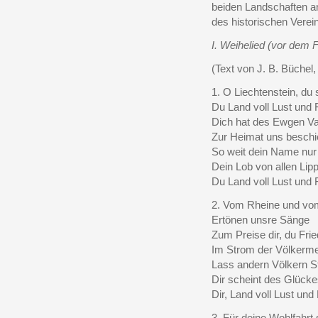
beiden Landschaften an
des historischen Verei
I. Weihelied (vor dem F
(Text von J. B. Büchel,
1. O Liechtenstein, du
Du Land voll Lust und 
Dich hat des Ewgen V
Zur Heimat uns beschi
So weit dein Name nur 
Dein Lob von allen Lipp
Du Land voll Lust und 
2. Vom Rheine und vo
Ertönen unsre Sänge
Zum Preise dir, du Fri
Im Strom der Völkerm
Lass andern Völkern S
Dir scheint des Glück
Dir, Land voll Lust und
3. Für deine Wohlfahrt