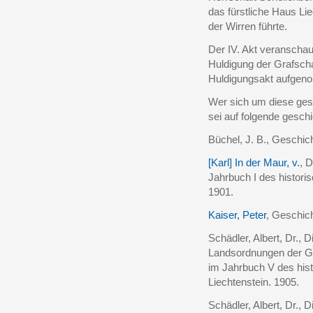
das fürstliche Haus Li
der Wirren führte.
Der IV. Akt veranschau
Huldigung der Grafsch
Huldigungsakt aufgen
Wer sich um diese ges
sei auf folgende geschi
Büchel, J. B., Geschic
[Karl] In der Maur, v.
, 
Jahrbuch I des histori
1901.
Kaiser, Peter
, Geschic
Schädler, Albert, Dr.,
Landsordnungen der Gr
im Jahrbuch V des hist
Liechtenstein. 1905.
Schädler, Albert, Dr.,