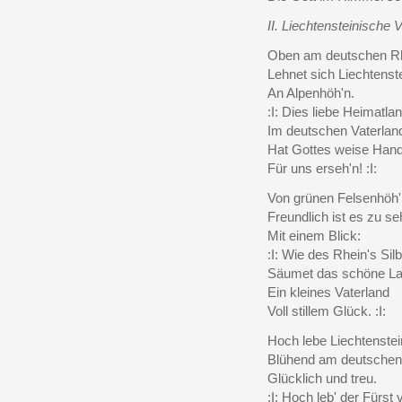
II. Liechtensteinische
Oben am deutschen R
Lehnet sich Liechtenst
An Alpenhöh'n.
:I: Dies liebe Heimatla
Im deutschen Vaterlan
Hat Gottes weise Han
Für uns erseh'n! :I:
Von grünen Felsenhöh'
Freundlich ist es zu se
Mit einem Blick:
:I: Wie des Rhein's Sil
Säumet das schöne L
Ein kleines Vaterland
Voll stillem Glück. :I:
Hoch lebe Liechtenstei
Blühend am deutschen
Glücklich und treu.
:I: Hoch leb' der Fürs