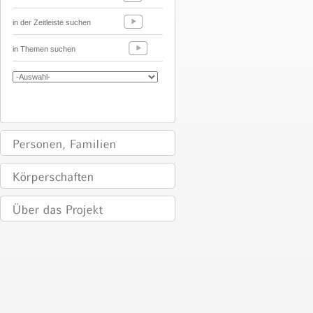
in der Zeitleiste suchen
in Themen suchen