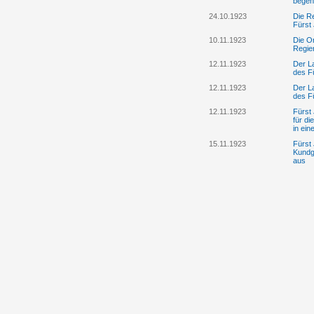
begeh
24.10.1923
Die R
Fürst 
10.11.1923
Die O
Regie
12.11.1923
Der L
des F
12.11.1923
Der L
des Fü
12.11.1923
Fürst 
für d
in ei
15.11.1923
Fürst 
Kundg
aus