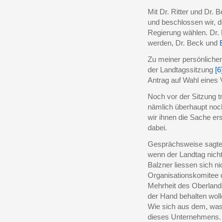
Mit Dr. Ritter und Dr.
und beschlossen wir, d
Regierung wählen. Dr. 
werden, Dr. Beck und
Zu meiner persönlichen
der Landtagssitzung
[6
Antrag auf Wahl eines
Noch vor der Sitzung 
nämlich überhaupt noc
wir ihnen die Sache er
dabei.
Gesprächsweise sagte D
wenn der Landtag nich
Balzner liessen sich ni
Organisationskomitee
Mehrheit des Oberlande
der Hand behalten wol
Wie sich aus dem, was i
dieses Unternehmens. 