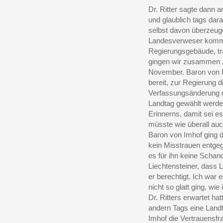
Dr. Ritter sagte dann a
und glaublich tags dara
selbst davon überzeuge
Landesverweser kommen
Regierungsgebäude, tra
gingen wir zusammen 
November. Baron von I
bereit, zur Regierung 
Verfassungsänderung d
Landtag gewählt werde
Erinnerns, damit sei e
müsste wie überall auc
Baron von Imhof ging d
kein Misstrauen entge
es für ihn keine Scha
Liechtensteiner, dass L
er berechtigt. Ich war 
nicht so glatt ging, w
Dr. Ritters erwartet h
andern Tags eine Land
Imhof die Vertrauensfra