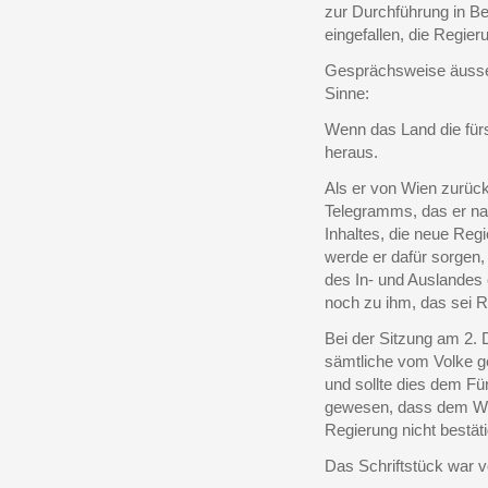
zur Durchführung in B
eingefallen, die Regier
Gesprächsweise äusser
Sinne:
Wenn das Land die fürs
heraus.
Als er von Wien zurück
Telegramms, das er na
Inhaltes, die neue Reg
werde er dafür sorgen,
des In- und Auslandes 
noch zu ihm, das sei R
Bei der Sitzung am 2
sämtliche vom Volke g
und sollte dies dem Fü
gewesen, dass dem Wil
Regierung nicht bestäti
Das Schriftstück war vo