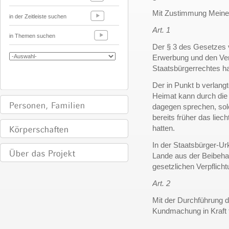
Mit Zustimmung Meines 
in der Zeitleiste suchen
Art. 1
in Themen suchen
Der § 3 des Gesetzes v
Erwerbung und den Verl
Staatsbürgerrechtes ha
Der in Punkt b verlang
Heimat kann durch die 
dagegen sprechen, so
bereits früher das lie
hatten.
In der Staatsbürger-U
Lande aus der Beibeha
gesetzlichen Verpflic
Art. 2
Mit der Durchführung 
Kundmachung in Kraft tri
______________