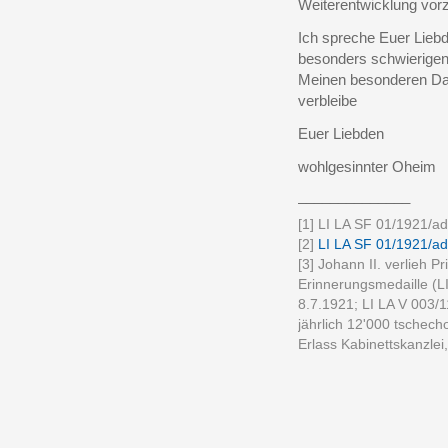
Weiterentwicklung vor
Ich spreche Euer Lieb
besonders schwierigen 
Meinen besonderen Da
verbleibe
Euer Liebden
wohlgesinnter Oheim
______________
[1] LI LA SF 01/1921/ad
[2]
LI LA SF 01/1921/ad
[3] Johann II. verlieh 
Erinnerungsmedaille (L
8.7.1921; LI LA V 003/
jährlich 12'000 tschec
Erlass Kabinettskanzlei