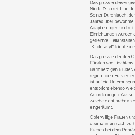
Das grösste dieser ges
Niederösterreich an d
Seiner Durchlaucht dem
Jahres über bewohnte
Adaptierungen und mit 
Einrichtungen wurden d
getrennte Heilanstalte
„Kinderasyl" leicht zu e
Das grösste der drei 
Fürsten von Liechtenst
Barmherzigen Brüder, e
regierenden Fürsten er
ist auf die Unterbring
entspricht ebenso wie 
Anforderungen. Ausser
welche nicht mehr an da
eingeräumt.
Opferwillige Frauen u
übernahmen nach vorhe
Kurses bei dem Primär