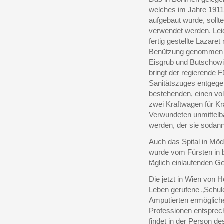
welches im Jahre 1911 
aufgebaut wurde, sollt
verwendet werden. Leid
fertig gestellte Lazaret
Benützung genommen we
Eisgrub und Butschowi
bringt der regierende 
Sanitätszuges entgege
bestehenden, einen vol
zwei Kraftwagen für Kr
Verwundeten unmittelba
werden, der sie sodann 
Auch das Spital in Mödl
wurde vom Fürsten in b
täglich einlaufenden G
Die jetzt in Wien von 
Leben gerufene „Schule
Amputierten ermögliche
Professionen entsprec
findet in der Person d