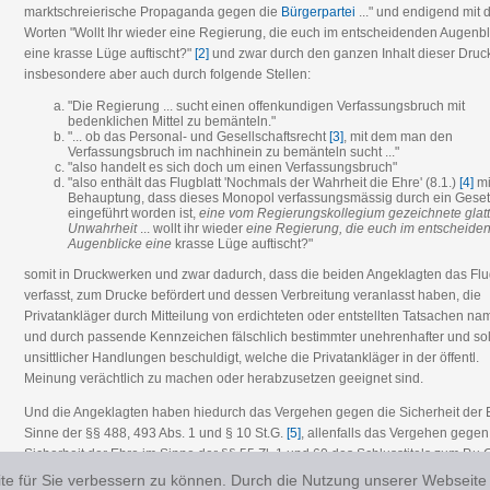
marktschreierische Propaganda gegen die
Bürgerpartei
..." und endigend mit 
Worten "Wollt Ihr wieder eine Regierung, die euch im entscheidenden Augenbl
eine krasse Lüge auftischt?"
[2]
und zwar durch den ganzen Inhalt dieser Drucks
insbesondere aber auch durch folgende Stellen:
"Die Regierung ... sucht einen offenkundigen Verfassungsbruch mit
bedenklichen Mittel zu bemänteln."
"... ob das Personal- und Gesellschaftsrecht
[3]
, mit dem man den
Verfassungsbruch im nachhinein zu bemänteln sucht ..."
"also handelt es sich doch um einen Verfassungsbruch"
"also enthält das Flugblatt 'Nochmals der Wahrheit die Ehre' (8.1.)
[4]
mi
Behauptung, dass dieses Monopol verfassungsmässig durch ein Gese
eingeführt worden ist,
eine vom Regierungskollegium gezeichnete glat
Unwahrheit
... wollt ihr wieder
eine Regierung, die euch im entscheide
Augenblicke eine
krasse Lüge auftischt?"
somit in Druckwerken und zwar dadurch, dass die beiden Angeklagten das Flu
verfasst, zum Drucke befördert und dessen Verbreitung veranlasst haben, die
Privatankläger durch Mitteilung von erdichteten oder entstellten Tatsachen na
und durch passende Kennzeichen fälschlich bestimmter unehrenhafter und so
unsittlicher Handlungen beschuldigt, welche die Privatankläger in der öffentl.
Meinung verächtlich zu machen oder herabzusetzen geeignet sind.
Und die Angeklagten haben hiedurch das Vergehen gegen die Sicherheit der 
Sinne der §§ 488, 493 Abs. 1 und § 10 St.G.
[5]
, allenfalls das Vergehen gegen
Sicherheit der Ehre im Sinne der §§ 55 Zl. 1 und 60 des Schlusstitels zum P.u.
vom 19. Februar 1926 L.G.Bl. Nr. 4 begangen,
e für Sie verbessern zu können. Durch die Nutzung unserer Webseite