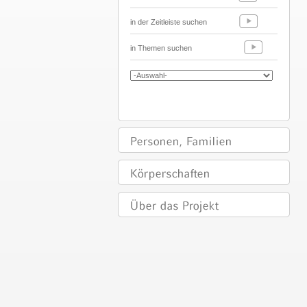
in der Zeitleiste suchen
in Themen suchen