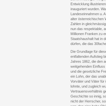
Entwicklung illustrieren
inauguriert wurden. W
Landeseinnahmen u. Au
alter österreichische
Zahlen in gleichmässig
nun das respektable, 
Millionen Franken zu e
Staatshaushalt hat in d
dürfen, die das 30fach
Die Grundlage für dies
entfaltenden Aufstieg b
Jahres 1862, die den 
weitgehenden Einfluss
und die gesetzliche Fr
ein Lohn, der das unab
Vorväter und Väter für
lohnte, und zugleich w
Vertrauensverhältnis g
Geschichte so innig, so
nicht der Herrscher, s