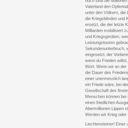
noch sind die Millionen
Vaterland den Opfertod 
unter den Völkern, die 
die Kriegsblinden und K
ersetzt, die der letzt
Milliarden mobilisiert
und Kriegsgeräten, wer
Leistungstouren gebrac
Sekundenunterbruch, wir
eingesetzt: der Vorbere
wenn du Frieden willst, 
Wort. Wenn wir an der
die Dauer des Friedens
einer unermesslich la
ein Friede wäre, bei de
Gesellschaft des finst
Menschen können bei s
einen friedlichen Ausga
Abermillionen Lippen s
Werden wir Krieg oder
Liechtensteiner! Einer