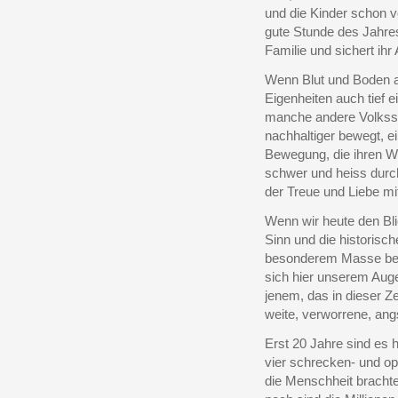
und die Kinder schon v
gute Stunde des Jahres
Familie und sichert i
Wenn Blut und Boden a
Eigenheiten auch tief 
manche andere Volksst
nachhaltiger bewegt, e
Bewegung, die ihren We
schwer und heiss durch
der Treue und Liebe mi
Wenn wir heute den Bli
Sinn und die historisc
besonderem Masse bewu
sich hier unserem Auge
jenem, das in dieser Z
weite, verworrene, angs
Erst 20 Jahre sind es h
vier schrecken- und op
die Menschheit bracht