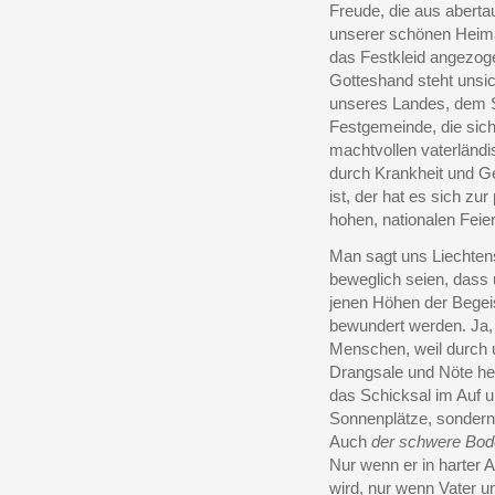
Freude, die aus aberta
unserer schönen Heimat
das Festkleid angezoge
Gotteshand steht unsi
unseres Landes, dem S
Festgemeinde, die sich
machtvollen vaterländ
durch Krankheit und G
ist, der hat es sich z
hohen, nationalen Feier
Man sagt uns Liechtens
beweglich seien, dass u
jenen Höhen der Begeis
bewundert werden. Ja, 
Menschen, weil durch u
Drangsale und Nöte he
das Schicksal im Auf u
Sonnenplätze, sondern 
Auch
der schwere Bo
Nur wenn er in harter A
wird, nur wenn Vater un