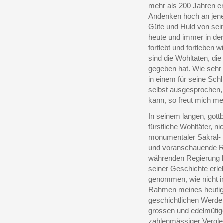
mehr als 200 Jahren e
Andenken hoch an jene
Güte und Huld von sei
heute und immer in der
fortlebt und fortleben w
sind die Wohltaten, di
gegeben hat. Wie sehr 
in einem für seine Sch
selbst ausgesprochen, 
kann, so freut mich me
In seinem langen, gott
fürstliche Wohltäter, ni
monumentaler Sakral- 
und voranschauende Re
währenden Regierung ha
seiner Geschichte erl
genommen, wie nicht 
Rahmen meines heutige
geschichtlichen Werde
grossen und edelmütige
zahlenmässiger Vergle