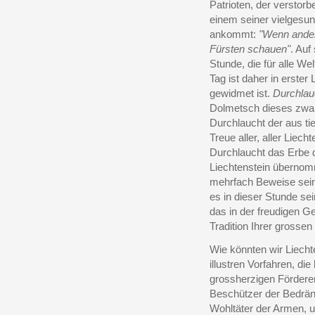
Patrioten, der verstorb
einem seiner vielgesu
ankommt:
"Wenn andere
Fürsten schauen"
. Auf
Stunde, die für alle We
Tag ist daher in erster
gewidmet ist.
Durchlau
Dolmetsch dieses zwar 
Durchlaucht der aus 
Treue aller, aller Liech
Durchlaucht das Erbe 
Liechtenstein übernom
mehrfach Beweise sein
es in dieser Stunde sei
das in der freudigen G
Tradition Ihrer grossen
Wie könnten wir Liecht
illustren Vorfahren, d
grossherzigen Förderer
Beschützer der Bedrän
Wohltäter der Armen, 