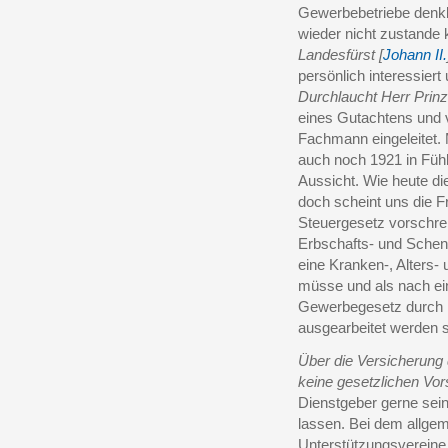
Gewerbebetriebe denkb
wieder nicht zustande
Landesfürst [
Johann II.
persönlich interessier
Durchlaucht Herr Prin
eines Gutachtens und 
Fachmann eingeleitet.
auch noch 1921 in Füh
Aussicht. Wie heute di
doch scheint uns die 
Steuergesetz vorschrei
Erbschafts- und Schen
eine Kranken-, Alters-
müsse und als nach ein
Gewerbegesetz durch 
ausgearbeitet werden s
Über die Versicherung 
keine gesetzlichen Vor
Dienstgeber gerne sei
lassen. Bei dem allge
Unterstützungsvereine