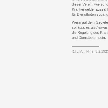
dieser Verein, wie sch
Krankengelder auszahlt
für Dienstboten zugängl
Wenn auf dem Gebiete
soll (
und es wird etwa
die Regelung des Kran
und Dienstboten sein.
______________
[1] L.Vo., Nr. 9, 3.2.192