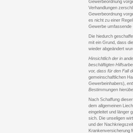
Gewerbeordnung vorge
Verhandlungen zerschl
Gewerbeordnung vorge
es nicht zu einer Regel
Gewerbe umfassende G
Die hiedurch geschaff
mit ein Grund, dass d
wieder abgeändert wur
Hinsichtlich der in an
beschäftigten Hilfsarb
vor, dass für den Fall
gemeinschaftlichen Ha
Gewerbeinhabers),
ent
Bestimmungen hierüber
Nach Schaffung dieser 
dem allgemeinen Liech
eingeleitet und länger
sich. Die unseligen wi
und der Nachkriegszeit
Krankenversicherung fü