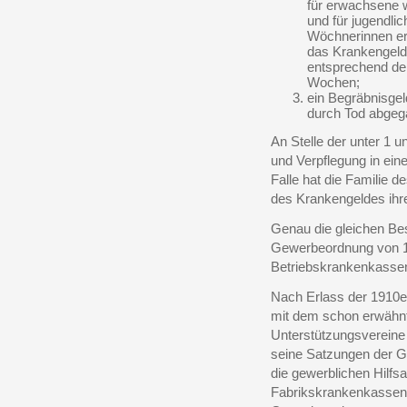
für erwachsene w
und für jugendlic
Wöchnerinnen er
das Krankengeld
entsprechend der
Wochen;
ein Begräbnisgel
durch Tod abgeg
An Stelle der unter 1 
und Verpflegung in ei
Falle hat die Familie d
des Krankengeldes ihr
Genau die gleichen Be
Gewerbeordnung von 19
Betriebskrankenkasse
Nach Erlass der 1910
mit dem schon erwähnt
Unterstützungsvereine 
seine Satzungen der 
die gewerblichen Hilfsa
Fabrikskrankenkassen