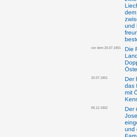
Liec
dem 
zwis
und 
freu
bes
vor dem 20.07.1901
Die 
Land
Dop
Öste
20.07.1901
Der 
das
mit 
Kenn
06.12.1902
Der 
Jose
eing
und 
Fami