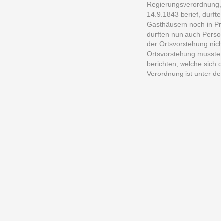
Regierungsverordnung, 
14.9.1843 berief, durf
Gasthäusern noch in P
durften nun auch Perso
der Ortsvorstehung nich
Ortsvorstehung musste
berichten, welche sich 
Verordnung ist unter de