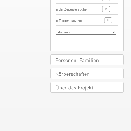
in der Zeitleiste suchen
in Themen suchen