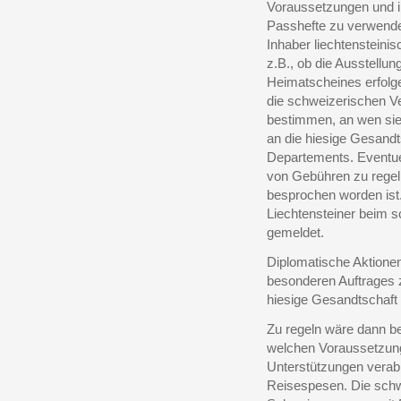
Voraussetzungen und i
Passhefte zu verwende
Inhaber liechtensteinis
z.B., ob die Ausstellu
Heimatscheines erfolgen
die schweizerischen Ve
bestimmen, an wen sie
an die hiesige Gesandt
Departements. Eventue
von Gebühren zu regel
besprochen worden ist.
Liechtensteiner beim 
gemeldet.
Diplomatische Aktionen
besonderen Auftrages 
hiesige Gesandtschaft 
Zu regeln wäre dann be
welchen Voraussetzung
Unterstützungen verabre
Reisespesen. Die schw