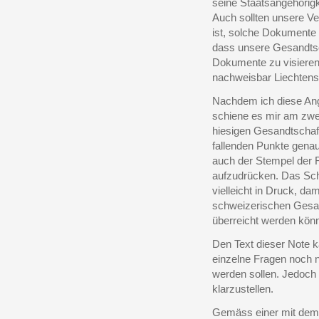
seine Staatsangehörig
Auch sollten unsere Ve
ist, solche Dokumente 
dass unsere Gesandtsc
Dokumente zu visieren
nachweisbar Liechtenst
Nachdem ich diese Ang
schiene es mir am zwe
hiesigen Gesandtschaft
fallenden Punkte gena
auch der Stempel der 
aufzudrücken. Das Schr
vielleicht in Druck, d
schweizerischen Gesan
überreicht werden könn
Den Text dieser Note k
einzelne Fragen noch n
werden sollen. Jedoch
klarzustellen.
Gemäss einer mit dem