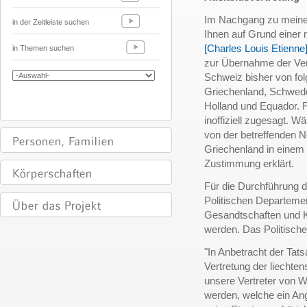
Im Nachgang zu mein
in der Zeitleiste suchen
Ihnen auf Grund einer 
[Charles Louis Etienne
in Themen suchen
zur Übernahme der Vert
Schweiz bisher von fol
Griechenland, Schweden
Holland und Equador. 
inoffiziell zugesagt. W
von der betreffenden 
Griechenland in einem 
Zustimmung erklärt.
Für die Durchführung d
Politischen Departeme
Gesandtschaften und K
werden. Das Politisch
"In Anbetracht der Tat
Vertretung der liechte
unsere Vertreter von Wi
werden, welche ein An