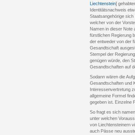
Liechtenstein
] gehabte
Identitätsnachweis etw
Staatsangehörige sich 
welcher von der Vorst
Namen in dieser Note a
fürstlichen Regierung 
der entweder von der f
Gesandtschaft ausgeste
Stempel der Regierung
genügen würde, den St
Gesandtschaften auf d
Sodann wären die Auf
Gesandtschaften und Ko
Interessenvertretung zu
allgemeine Formel fin
gegeben ist. Einzelne 
So fragt es sich nament
unter welchen Vorauss
von Liechtensteinern v
auch Pässe neu ausste