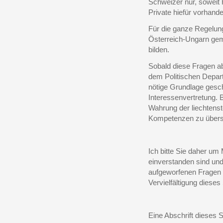
Schweizer nur, sowei
Private hiefür vorhande
Für die ganze Regelung
Österreich-Ungarn gem
bilden.
Sobald diese Fragen ab
dem Politischen Depar
nötige Grundlage gesch
Interessenvertretung. 
Wahrung der liechtenst
Kompetenzen zu übers
Ich bitte Sie daher um 
einverstanden sind und
aufgeworfenen Fragen 
Vervielfältigung dieses
Eine Abschrift dieses S