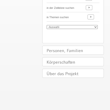
in der Zeitleiste suchen
in Themen suchen