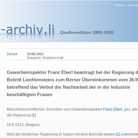
Home
|
Kontak
Quellenedition 1900-1930
Zurück
10.06.1912
Kategorie: Arbeiterschaft
Gewerbeinspektor Franz Eberl beantragt bei der Regierung 
Beitritt Liechtensteins zum Berner Übereinkommen vom 26.9
betreffend das Verbot der Nachtarbeit der in der Industrie
beschäftigten Frauen
Maschinenschriftliches Schreiben von Gewerbeinspektor
Franz Eberl
, gez. der
die Regierung
[1]
10.6.1912, Bregenz
Wird der fürstlichen Regierung in
Vaduz
mit dem Berichte wieder
[2]
unterbreit