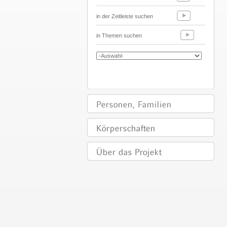
in der Zeitleiste suchen
in Themen suchen