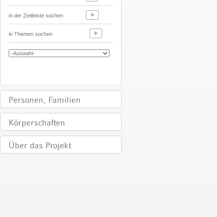
in der Zeitleiste suchen
in Themen suchen