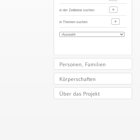
in der Zeitleiste suchen
in Themen suchen