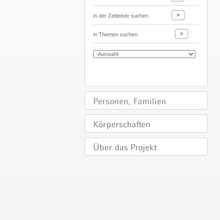
in der Zeitleiste suchen
in Themen suchen