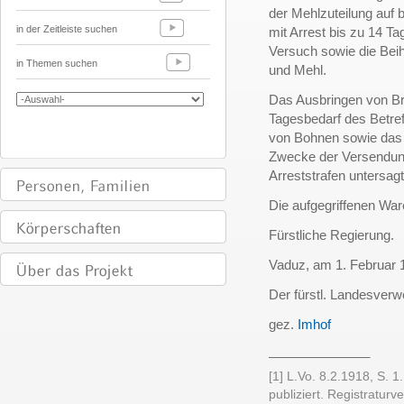
der Mehlzuteilung auf
in der Zeitleiste suchen
mit Arrest bis zu 14 Ta
Versuch sowie die Beih
in Themen suchen
und Mehl.
Das Ausbringen von B
Tagesbedarf des Betre
von Bohnen sowie das 
Zwecke der Versendung
Arreststrafen untersagt
Die aufgegriffenen Ware
Fürstliche Regierung.
Vaduz, am 1. Februar 
Der fürstl. Landesverw
gez.
Imhof
______________
[1] L.Vo. 8.2.1918, S. 1
publiziert. Registratur