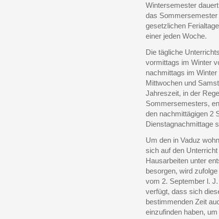
Wintersemester dauert
das Sommersemester von
gesetzlichen Ferialta
einer jeden Woche.
Die tägliche Unterricht
vormittags im Winter v
nachmittags im Winter 
Mittwochen und Samsta
Jahreszeit, in der Reg
Sommersemesters, entfa
den nachmittägigen 2 S
Dienstagnachmittage sc
Um den in Vaduz wohnh
sich auf den Unterricht
Hausarbeiten unter ent
besorgen, wird zufolg
vom 2. September l. J.
verfügt, dass sich dies
bestimmenden Zeit auc
einzufinden haben, um 