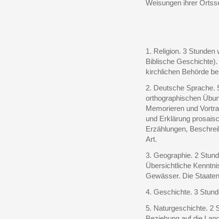
Weisungen ihrer Ortsse
1. Religion. 3 Stunden
Biblische Geschichte).
kirchlichen Behörde b
2. Deutsche Sprache. 
orthographischen Übu
Memorieren und Vortr
und Erklärung prosaisc
Erzählungen, Beschrei
Art.
3. Geographie. 2 Stun
Übersichtliche Kenntni
Gewässer. Die Staaten
4. Geschichte. 3 Stund
5. Naturgeschichte. 2 S
Beziehung auf die Lan