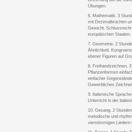
Übungen.
6. Mathematik. 3 Stun
mit Dezimalbrüchen u
Gewicht. Schlussrechn
europäischen Staaten.
7. Geometrie. 2 Stunde
Ähnlichkeit. Kongruen
ebener Figuren auf Gr
8. Freihandzeichnen. 3
Pflanzenformen einfac
einfacher Gegenstände 
Gewerbliches Zeichne
9. Italienische Sprache
Unterricht in der itali
10. Gesang. 2 Stunden
melodische und rhythm
vierstimmigen Liedern 