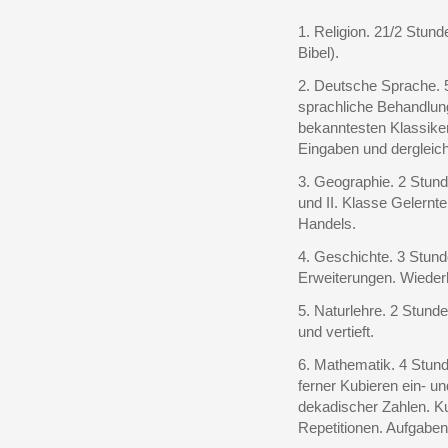
1. Religion. 21/2 Stun
Bibel).
2. Deutsche Sprache. 
sprachliche Behandlung
bekanntesten Klassike
Eingaben und dergleic
3. Geographie. 2 Stund
und II. Klasse Gelernt
Handels.
4. Geschichte. 3 Stund
Erweiterungen. Wieder
5. Naturlehre. 2 Stunde
und vertieft.
6. Mathematik. 4 Stun
ferner Kubieren ein- u
dekadischer Zahlen. K
Repetitionen. Aufgaben