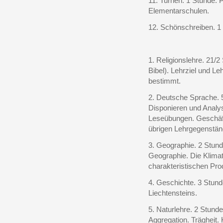
11. Turnen. 1 Stunde. 
Elementarschulen.
12. Schönschreiben. 1
1. Religionslehre. 21/
Bibel). Lehrziel und Le
bestimmt.
2. Deutsche Sprache. 
Disponieren und Analy
Leseübungen. Geschäft
übrigen Lehrgegenstän
3. Geographie. 2 Stun
Geographie. Die Klimat
charakteristischen Pro
4. Geschichte. 3 Stund
Liechtensteins.
5. Naturlehre. 2 Stund
Aggregation. Trägheit. 