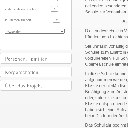
geltenden besonderen 
in der Zeitleiste suchen
Schule zur Verlautbaru
in Themen suchen
A.
Die Landesschule in Vad
Fürstentums Liechtenst
Sie umfasst vorläufig 
Schüler zum Eintritt in
vorzubereiten. Für Schü
Oberrealschule eintrete
In diese Schule können
aufgenommen werden, w
Klasse der hierländis
Befähigung zum Aufstei
oder, sofern sie aus 
Klasse entsprechende 
haben sich einer Aufn
beim Direktor der Anst
Das Schuljahr beginnt 