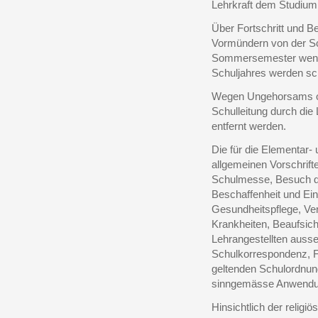
Lehrkraft dem Studium 
Über Fortschritt und B
Vormündern von der Sc
Sommersemester wenigs
Schuljahres werden sch
Wegen Ungehorsams ode
Schulleitung durch die
entfernt werden.
Die für die Elementar-
allgemeinen Vorschrift
Schulmesse, Besuch de
Beschaffenheit und Ein
Gesundheitspflege, Ver
Krankheiten, Beaufsich
Lehrangestellten ausse
Schulkorrespondenz, Fü
geltenden Schulordnun
sinngemässe Anwendu
Hinsichtlich der relig