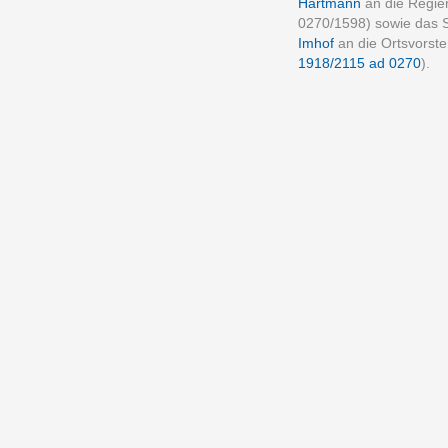
Hartmann
an die Regie
0270/1598) sowie das 
Imhof
an die Ortsvorst
1918/2115 ad 0270
).