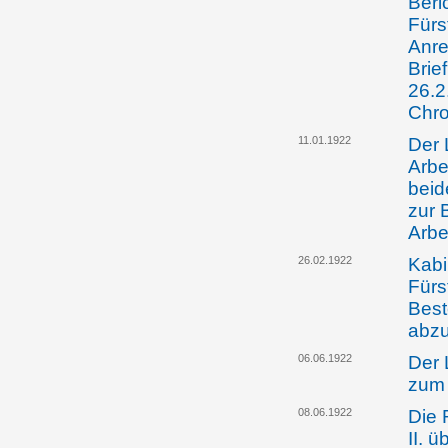
Beri
Fürs
Anre
Brie
26.2
Chro
11.01.1922
Der 
Arbe
beid
zur 
Arbe
26.02.1922
Kabi
Fürs
Best
abz
06.06.1922
Der 
zum 
08.06.1922
Die 
II. 