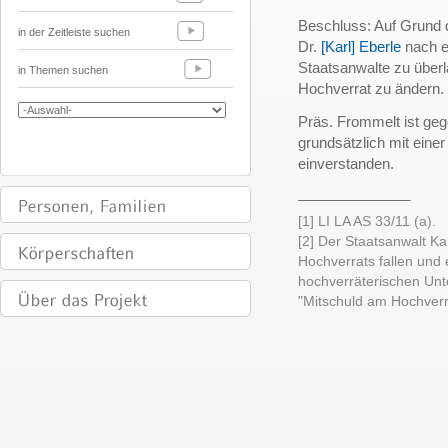
Beschluss: Auf Grund 
in der Zeitleiste suchen
Dr.
[Karl] Eberle
nach e
Staatsanwalte zu überl
in Themen suchen
Hochverrat zu ändern.
Präs. Frommelt ist geg
grundsätzlich mit ein
einverstanden.
______________
[1] LI LA AS 33/11 (a).
[2] Der Staatsanwalt Ka
Hochverrats fallen und
hochverräterischen Un
"Mitschuld am Hochverr