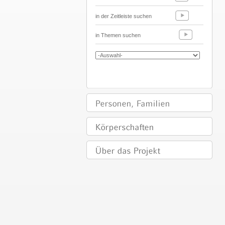
in der Zeitleiste suchen
in Themen suchen