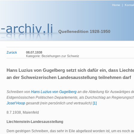
Home
|
Kontak
Quellenedition 1928-1950
Zurück
08.07.1938
Kategorie: Beziehungen zur Schweiz
Hans Luzius von Gugelberg setzt sich dafür ein, dass Liecht
an der Schweizerischen Landesausstellung teilnehmen darf
Schreiben von
Hans Luzius von Gugelberg
an die Abteilung für Auswärtiges d
Eidgenössischen Politischen Departements, als Durchschlag an Regierungsc
Josef Hoop
gesandt (rein persönlich und vertraulich)
[1]
8.7.1938, Maienfeld
Liechtenstein-Landesausstellung
Dem gestrigen Schreiben, das sehr in Eile abgefasst worden ist, um es noch a