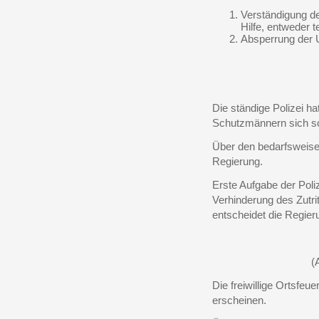
Verständigung d
Hilfe, entweder 
Absperrung der Un
Die ständige Polizei ha
Schutzmännern sich sofo
Über den bedarfsweisen
Regierung.
Erste Aufgabe der Poliz
Verhinderung des Zutri
entscheidet die Regier
(
Die freiwillige Ortsfeue
erscheinen.