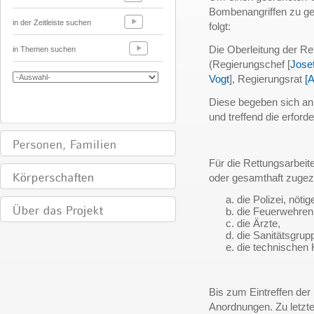
Bombenangriffen zu gew
in der Zeitleiste suchen
folgt:
Die Oberleitung der Re
in Themen suchen
(Regierungschef [
Jose
Vogt
], Regierungsrat
[
Diese begeben sich an 
und treffend die erfor
Für die Rettungsarbeit
oder gesamthaft zuge
die Polizei, nötig
die Feuerwehren
die Ärzte,
die Sanitätsgrup
die technischen H
Bis zum Eintreffen der 
Anordnungen. Zu letzt