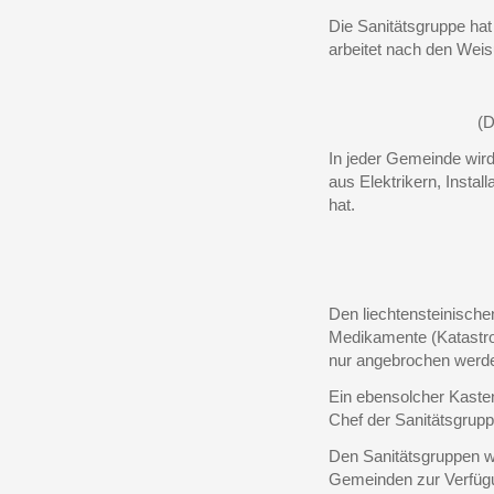
Die Sanitätsgruppe hat 
arbeitet nach den Weis
(D
In jeder Gemeinde wird 
aus Elektrikern, Instal
hat.
Den liechtensteinische
Medikamente (Katastrop
nur angebrochen werden
Ein ebensolcher Kaste
Chef der Sanitätsgrupp
Den Sanitätsgruppen wi
Gemeinden zur Verfügun