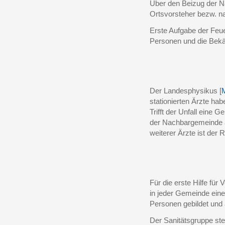
Über den Beizug der N
Ortsvorsteher bezw. na
Erste Aufgabe der Feu
Personen und die Bek
Der Landesphysikus [
M
stationierten Ärzte hab
Trifft der Unfall eine 
der Nachbargemeinde an
weiterer Ärzte ist der 
Für die erste Hilfe für
in jeder Gemeinde ein
Personen gebildet und 
Der Sanitätsgruppe steh