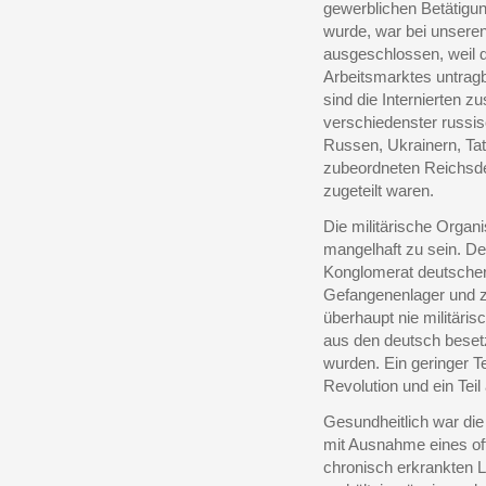
gewerblichen Betätigu
wurde, war bei unseren
ausgeschlossen, weil 
Arbeitsmarktes untragb
sind die Internierten
verschiedenster russis
Russen, Ukrainern, Ta
zubeordneten Reichsdeu
zugeteilt waren.
Die militärische Organi
mangelhaft zu sein. D
Konglomerat deutscher 
Gefangenenlager und zu
überhaupt nie militäris
aus den deutsch beset
wurden. Ein geringer T
Revolution und ein Tei
Gesundheitlich war die
mit Ausnahme eines off
chronisch erkrankten L