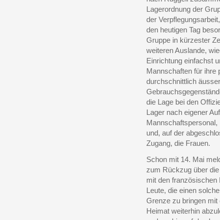
Lagerordnung der Grup
der Verpflegungsarbeit,
den heutigen Tag besor
Gruppe in kürzester Ze
weiteren Auslande, wi
Einrichtung einfachst 
Mannschaften für ihre 
durchschnittlich äusse
Gebrauchsgegenstände.
die Lage bei den Offizi
Lager nach eigener Auf
Mannschaftspersonal, 
und, auf der abgesch
Zugang, die Frauen.
Schon mit 14. Mai meld
zum Rückzug über die 
mit den französischen
Leute, die einen solch
Grenze zu bringen mit d
Heimat weiterhin abzul