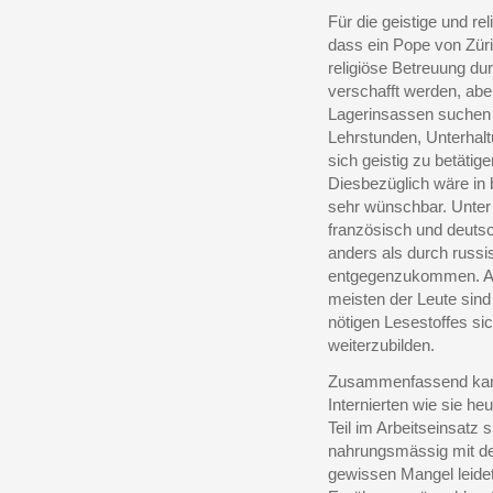
Für die geistige und re
dass ein Pope von Züri
religiöse Betreuung du
verschafft werden, ab
Lagerinsassen suchen 
Lehrstunden, Unterhal
sich geistig zu betätig
Diesbezüglich wäre in
sehr wünschbar. Unter 
französisch und deuts
anders als durch russi
entgegenzukommen. An
meisten der Leute sind
nötigen Lesestoffes sic
weiterzubilden.
Zusammenfassend kann
Internierten wie sie h
Teil im Arbeitseinsatz s
nahrungsmässig mit dem
gewissen Mangel leide