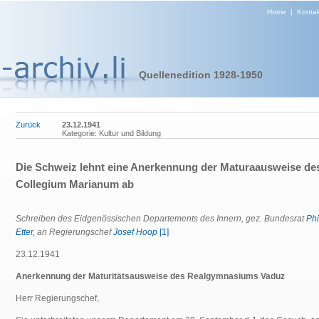
Home
|
Kontak
Quellenedition 1928-1950
Zurück
23.12.1941
Kategorie: Kultur und Bildung
Die Schweiz lehnt eine Anerkennung der Maturaausweise de
Collegium Marianum ab
Schreiben des Eidgenössischen Departements des Innern, gez. Bundesrat
Phi
Etter
, an Regierungschef
Josef Hoop
[1]
23.12.1941
Anerkennung der Maturitätsausweise des Realgymnasiums Vaduz
Herr Regierungschef,