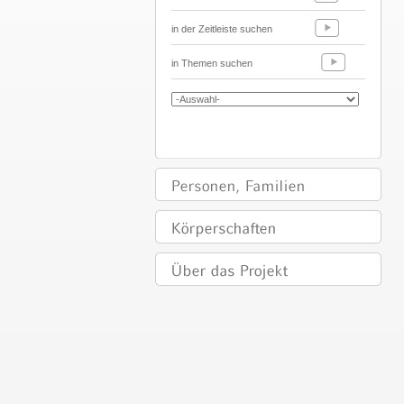
in der Zeitleiste suchen
in Themen suchen