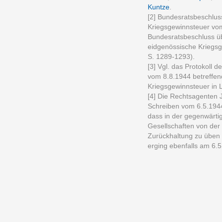
Kuntze
.
[2] Bundesratsbeschlus
Kriegsgewinnsteuer vom
Bundesratsbeschluss üb
eidgenössische Kriegsg
S. 1289-1293).
[3] Vgl. das Protokoll 
vom 8.8.1944 betreffen
Kriegsgewinnsteuer in L
[4] Die Rechtsagenten
Schreiben vom 6.5.1944
dass in der gegenwärti
Gesellschaften von der
Zurückhaltung zu üben 
erging ebenfalls am 6.