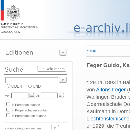
Zurück
Feger Guido, K
* 29.11.1893 in Ba
ODER
UND
von
Alfons Feger
(
von
bis
Wolfinger. Bruder
Oberrealschule Do
in Personen suchen
in Körperschaften suchen
Kaufmann in Dornb
in Editionstexten suchen
Liechtensteinisch
er 1929 die Treuh
in den Kategorien suchen