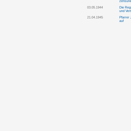
zensuri
03.05.1944
Die Reg
und Vert
21.04.1945
Pfarrer
auf