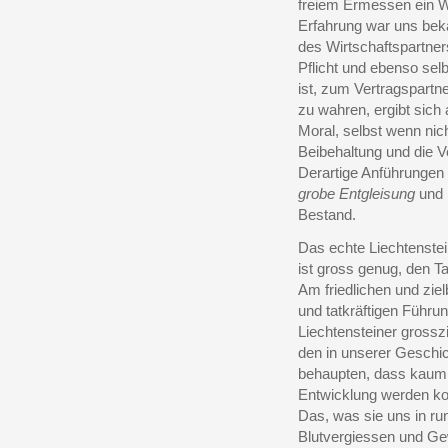
freiem Ermessen ein W
Erfahrung war uns beka
des Wirtschaftspartne
Pflicht und ebenso se
ist, zum Vertragspartn
zu wahren, ergibt sic
Moral, selbst wenn nic
Beibehaltung und die V
Derartige Anführungen 
grobe Entgleisung
und 
Bestand.
Das echte Liechtenste
ist gross genug, den T
Am friedlichen und zie
und tatkräftigen Führu
Liechtensteiner grossz
den in unserer Geschic
behaupten, dass kaum e
Entwicklung werden ko
Das, was sie uns in ru
Blutvergiessen und Ge