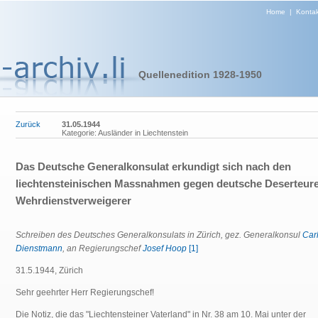
Home
|
Kontak
Quellenedition 1928-1950
Zurück
31.05.1944
Kategorie: Ausländer in Liechtenstein
Das Deutsche Generalkonsulat erkundigt sich nach den
liechtensteinischen Massnahmen gegen deutsche Deserteur
Wehrdienstverweigerer
Schreiben des Deutsches Generalkonsulats in Zürich, gez. Generalkonsul
Car
Dienstmann
, an Regierungschef
Josef Hoop
[1]
31.5.1944, Zürich
Sehr geehrter Herr Regierungschef!
Die Notiz, die das "Liechtensteiner Vaterland" in Nr. 38 am 10. Mai unter der