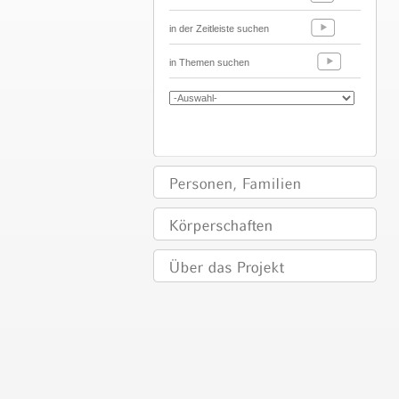
in der Zeitleiste suchen
in Themen suchen