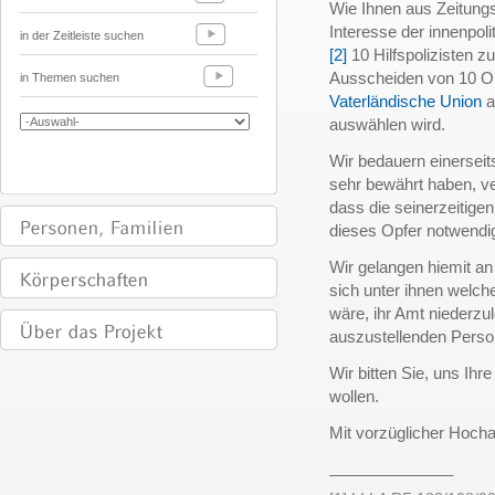
Wie Ihnen aus Zeitung
Interesse der innenpoli
in der Zeitleiste suchen
[2]
10 Hilfspolizisten z
Ausscheiden von 10 Org
in Themen suchen
Vaterländische Union
a
auswählen wird.
Wir bedauern einerseits
sehr bewährt haben, ve
dass die seinerzeitige
dieses Opfer notwendi
Wir gelangen hiemit an 
sich unter ihnen welche
wäre, ihr Amt niederzu
auszustellenden Person
Wir bitten Sie, uns Ih
wollen.
Mit vorzüglicher Hoch
______________