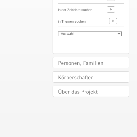
in der Zeitleiste suchen
in Themen suchen