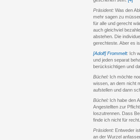
Präsident:
Was den Abba
mehr sagen zu müssen.
für alle und gerecht wä
auch gleichviel bezah
abstehen. Die individu
gerechteste. Aber es i
[Adolf] Frommelt
:
Ich w
und jeden separat beh
berücksichtigen und da
Büchel:
Ich möchte noch
wissen, an dem nicht m
aufstellen und dann sc
Büchel:
Ich habe den A
Angestellten zur Pflich
loszutrennen. Dass Be
finde ich nicht für recht
Präsident:
Entweder is
an der Wurzel anfassen,