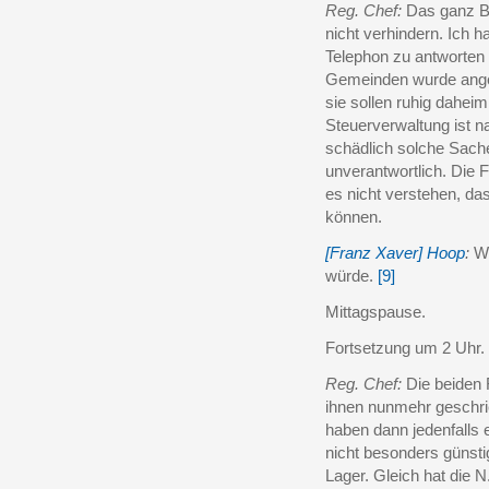
Reg. Chef:
Das ganz Bö
nicht verhindern. Ich
Telephon zu antworten 
Gemeinden wurde angef
sie sollen ruhig dahei
Steuerverwaltung ist n
schädlich solche Sach
unverantwortlich. Die
es nicht verstehen, da
können.
[Franz Xaver] Hoop
:
We
würde.
[9]
Mittagspause.
Fortsetzung um 2 Uhr.
Reg. Chef:
Die beiden R
ihnen nunmehr geschrie
haben dann jedenfalls
nicht besonders günsti
Lager. Gleich hat die 