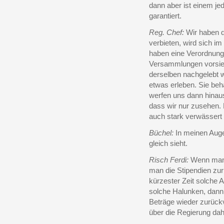
dann aber ist einem jed
garantiert.
Reg. Chef:
Wir haben d
verbieten, wird sich 
haben eine Verordnung 
Versammlungen vorsieht
derselben nachgelebt 
etwas erleben. Sie be
werfen uns dann hinau
dass wir nur zusehen. 
auch stark verwässert
Büchel:
In meinen Auge
gleich sieht.
Risch Ferdi:
Wenn man 
man die Stipendien zu
kürzester Zeit solche
solche Halunken, dan
Beträge wieder zurückve
über die Regierung dah