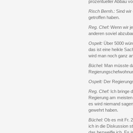
prozentueller Abbau 
Risch Bernh.:
Sind wir 
getroffen haben.
Reg. Chef:
Wenn wir je
anderen soviel abzubau
Ospelt:
Über 5000 würd
das ist eine heikle Sa
wird man noch ganz a
Büchel:
Man müsste dan
Regierungschefwohnun
Ospelt:
Der Regierungsc
Reg. Chef:
Ich bringe d
Regierung am meisten G
es wird niemand sagen
gewehrt haben.
Büchel:
Ob es mit Fr. 
ich in die Diskussion 
das bezweifle ich. Es i