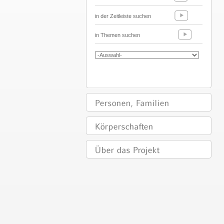
in der Zeitleiste suchen
in Themen suchen