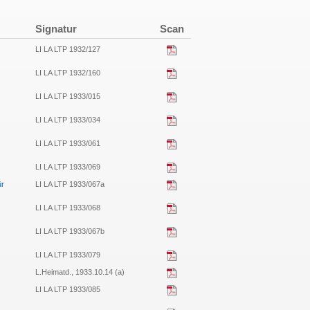
Signatur
Scan
LI LA LTP 1932/127
LI LA LTP 1932/160
LI LA LTP 1933/015
LI LA LTP 1933/034
LI LA LTP 1933/061
LI LA LTP 1933/069
ür
LI LA LTP 1933/067a
LI LA LTP 1933/068
LI LA LTP 1933/067b
LI LA LTP 1933/079
L.Heimatd., 1933.10.14 (a)
LI LA LTP 1933/085