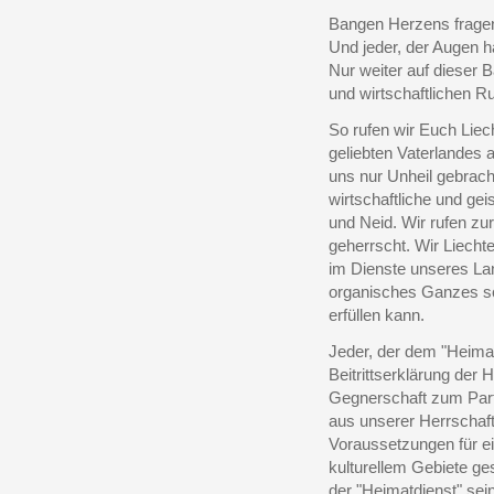
Bangen Herzens fragen
Und jeder, der Augen 
Nur weiter auf dieser 
und wirtschaftlichen Ru
So rufen wir Euch Liec
geliebten Vaterlandes
uns nur Unheil gebrac
wirtschaftliche und ge
und Neid. Wir rufen zu
geherrscht. Wir Liechte
im Dienste unseres La
organisches Ganzes sc
erfüllen kann.
Jeder, der dem "Heimatd
Beitrittserklärung der 
Gegnerschaft zum Part
aus unserer Herrschaft
Voraussetzungen für e
kulturellem Gebiete ge
der "Heimatdienst" sein