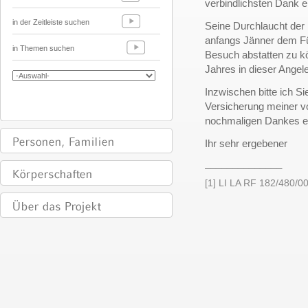
verbindlichsten Dank
in der Zeitleiste suchen
Seine Durchlaucht der 
anfangs Jänner dem Fü
in Themen suchen
Besuch abstatten zu k
Jahres in dieser Angel
Inzwischen bitte ich Si
Versicherung meiner v
nochmaligen Dankes 
Ihr sehr ergebener
______________
[1] LI LA RF 182/480/00