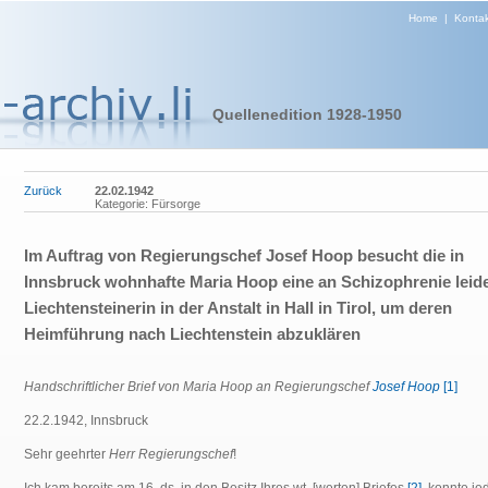
Home
|
Kontak
Quellenedition 1928-1950
Zurück
22.02.1942
Kategorie: Fürsorge
Im Auftrag von Regierungschef Josef Hoop besucht die in
Innsbruck wohnhafte Maria Hoop eine an Schizophrenie leid
Liechtensteinerin in der Anstalt in Hall in Tirol, um deren
Heimführung nach Liechtenstein abzuklären
Handschriftlicher Brief von Maria Hoop an Regierungschef
Josef Hoop
[1]
22.2.1942, Innsbruck
Sehr geehrter
Herr Regierungschef
!