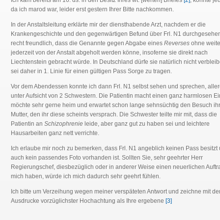
Ich kam bereits am 16. ds. in den Besitz Ihres wt. [werten] Briefes
[2]
, konnte je
da ich marod war, leider erst gestern Ihrer Bitte nachkommen.
In der Anstaltsleitung erklärte mir der diensthabende Arzt, nachdem er die
Krankengeschichte und den gegenwärtigen Befund über Frl. N1 durchgesehen
recht freundlich, dass die Genannte gegen Abgabe eines
Reverses
ohne weite
jederzeit von der Anstalt abgeholt werden könne, insoferne sie direkt nach
Liechtenstein gebracht würde. In Deutschland dürfe sie natürlich nicht verblei
sei daher in 1. Linie für einen gültigen Pass Sorge zu tragen.
Vor dem Abendessen konnte ich dann Frl. N1 selbst sehen und sprechen, alle
unter Aufsicht von 2 Schwestern. Die Patientin macht einen ganz harmlosen Ei
möchte sehr gerne heim und erwartet schon lange sehnsüchtig den Besuch ih
Mutter, den ihr diese scheints versprach. Die Schwester teilte mir mit, dass die
Patientin an
Schizophrenie
leide, aber ganz gut zu haben sei und leichtere
Hausarbeiten ganz nett verrichte.
Ich erlaube mir noch zu bemerken, dass Frl. N1 angeblich keinen Pass besitzt
auch kein passendes Foto vorhanden ist. Sollten Sie, sehr geehrter Herr
Regierungschef, diesbezüglich oder in anderer Weise einen neuerlichen Auftra
mich haben, würde ich mich dadurch sehr geehrt fühlen.
Ich bitte um Verzeihung wegen meiner verspäteten Antwort und zeichne mit d
Ausdrucke vorzüglichster Hochachtung als Ihre ergebene
[3]