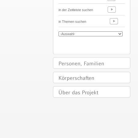
in der Zeitleiste suchen
in Themen suchen