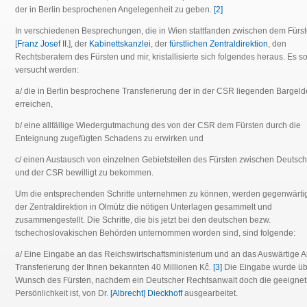
der in Berlin besprochenen Angelegenheit zu geben.
[2]
In verschiedenen Besprechungen, die in Wien stattfanden zwischen dem Fürs
[
Franz Josef II.
], der
Kabinettskanzlei
, der
fürstlichen Zentraldirektion
, den
Rechtsberatern des Fürsten und mir, kristallisierte sich folgendes heraus. Es so
versucht werden:
a/ die in Berlin besprochene Transferierung der in der CSR liegenden Bargeld
erreichen,
b/ eine allfällige Wiedergutmachung des von der CSR dem Fürsten durch die
Enteignung zugefügten Schadens zu erwirken und
c/ einen Austausch von einzelnen Gebietsteilen des Fürsten zwischen Deutsc
und der CSR bewilligt zu bekommen.
Um die entsprechenden Schritte unternehmen zu können, werden gegenwärtig
der Zentraldirektion in Olmütz die nötigen Unterlagen gesammelt und
zusammengestellt. Die Schritte, die bis jetzt bei den deutschen bezw.
tschechoslovakischen Behörden unternommen worden sind, sind folgende:
a/ Eine Eingabe an das Reichswirtschaftsministerium und an das Auswärtige 
Transferierung der Ihnen bekannten 40 Millionen Kĉ.
[3]
Die Eingabe wurde üb
Wunsch des Fürsten, nachdem ein Deutscher Rechtsanwalt doch die geeignet
Persönlichkeit ist, von Dr.
[Albrecht] Dieckhoff
ausgearbeitet.