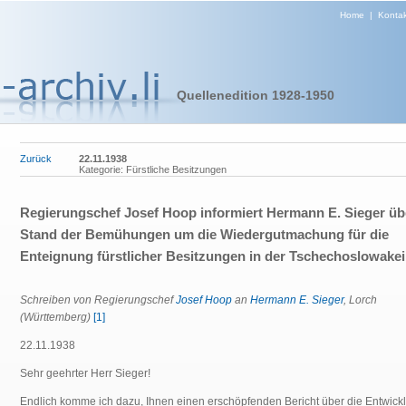
Home
|
Kontak
Quellenedition 1928-1950
Zurück
22.11.1938
Kategorie: Fürstliche Besitzungen
Regierungschef Josef Hoop informiert Hermann E. Sieger üb
Stand der Bemühungen um die Wiedergutmachung für die
Enteignung fürstlicher Besitzungen in der Tschechoslowakei
Schreiben von Regierungschef
Josef Hoop
an
Hermann E. Sieger
, Lorch
(Württemberg)
[1]
22.11.1938
Sehr geehrter Herr Sieger!
Endlich komme ich dazu, Ihnen einen erschöpfenden Bericht über die Entwick