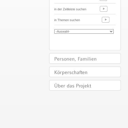
in der Zeitleiste suchen
in Themen suchen