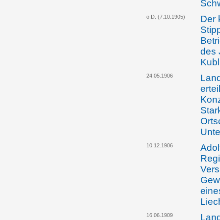
Schw
o.D. (7.10.1905)
Der 
Stip
Betr
des 
Kubl
24.05.1906
Land
ertei
Konz
Star
Orts
Unte
10.12.1906
Adol
Regi
Ver
Gewe
eine
Liec
16.06.1909
Land